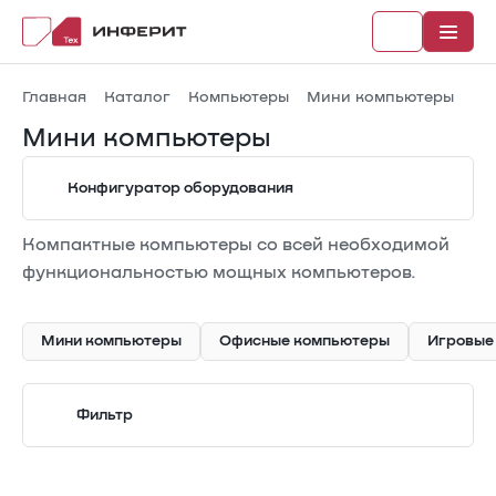
Главная
Каталог
Компьютеры
Мини компьютеры
Мини компьютеры
Конфигуратор оборудования
Рубрики
Компактные компьютеры со всей необходимой
Каталог
функциональностью мощных компьютеров.
Новости
Документы
Мини компьютеры
Офисные компьютеры
Игровые
Фильтр
В реестре Минпромторга
Процессор