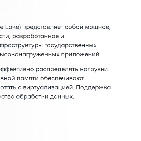
Ice Lake) представляет собой мощное,
ти, разработанное и
нфраструктуры государственных
 высоконагруженных приложений.
эффективно распределять нагрузки.
ивной памяти обеспечивают
отать с виртуализацией. Поддержка
ство обработки данных.