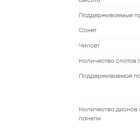
Высота
Поддерживаемые п
Сокет
Чипсет
Количество слотов 
Поддерживаемая п
Количество дисков
панели