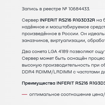
Запись в реестре № 10684433.
Сервер
INFERIT RS216 R1G3D32R
на 
надёжное и масштабируемое средст
произведённое в России. Он идеал
заказчиков, виртуализации, обраб
Два сокета LGA 4189 позволяют ощ
Сервер может быть оснащён процесс
высокую производительность при о
DDR4 RDIMM/LRDIMM с частотами до
Преимущества INFERIT RS216 R1G3D
оптимальное соотношение цена/