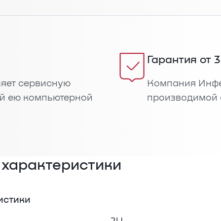
Гарантия от 3
яет сервисную
Компания Инфе
й ею компьютерной
производимой 
 характеристики
истики