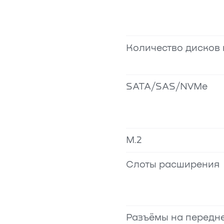
Количество дисков 
SATA/SAS/NVMe
M.2
Слоты расширения
Разъёмы на передн