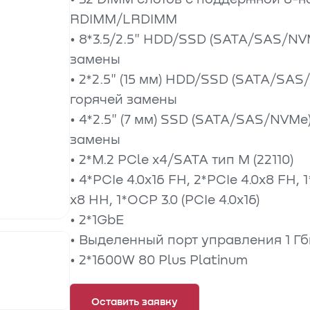
RDIMM/LRDIMM
• 8*3.5/2.5" HDD/SSD (SATA/SAS/NV
замены
• 2*2.5" (15 мм) HDD/SSD (SATA/SA
горячей замены
• 4*2.5" (7 мм) SSD (SATA/SAS/NVM
замены
• 2*M.2 PCle x4/SATA тип М (22110)
• 4*PCIe 4.0x16 FH, 2*PCIe 4.0x8 FH, 1
x8 HH, 1*OCP 3.0 (PCIe 4.0x16)
• 2*1GbE
• Выделенный порт управления 1 Гб
• 2*1600W 80 Plus Platinum
Оставить заявку