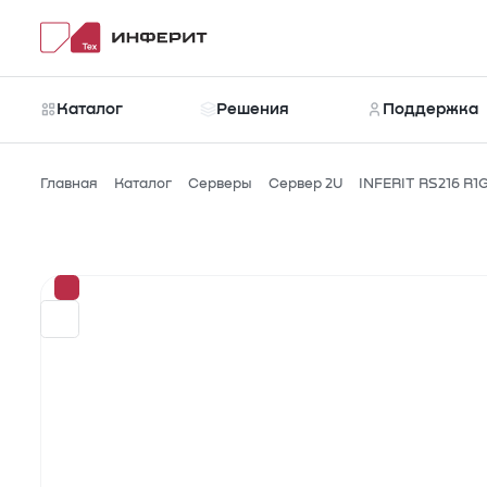
Каталог
Решения
Поддержка
Главная
Каталог
Серверы
Сервер 2U
INFERIT RS216 R1
Каталог
Новости
Рубрики