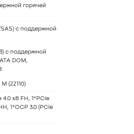
держкой горячей
A/SAS) с поддержкой
3) с поддержкой
*SATA DOM,
8
М (22110)
 4.0 x8 FH, 1*PCIe
HH, 1*OCP 3.0 (PCIe