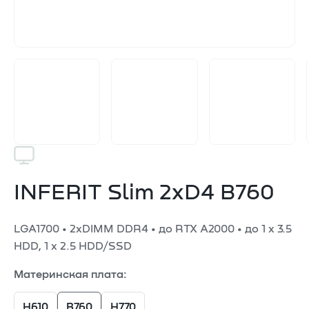
INFERIT Slim 2xD4 B760
LGA1700 • 2xDIMM DDR4 • до RTX A2000 • до 1 x 3.5
HDD, 1 x 2.5 HDD/SSD
Материнская плата:
H610
В760
H770