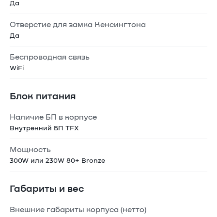
Да
Отверстие для замка Кенсингтона
Да
Беспроводная связь
WiFi
Блок питания
Наличие БП в корпусе
Внутренний БП TFX
Мощность
300W или 230W 80+ Bronze
Габариты и вес
Внешние габариты корпуса (нетто)