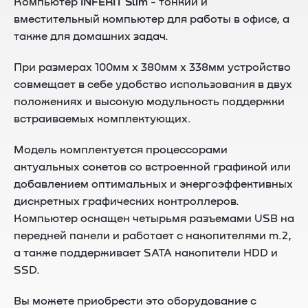
Компьютер
INFERIT Slim
- тонкий и
вместительный компьютер для работы в офисе, а
также для домашних задач.
При размерах 100мм x 380мм x 338мм устройство
совмещает в себе удобство использования в двух
положениях и высокую модульность поддержки
встраиваемых комплектующих.
Модель комплектуется процессорами
актуальных сокетов со встроенной графикой или
добавлением оптимальных и энергоэффективных
дискретных графических контроллеров.
Компьютер оснащен четырьмя разъемами USB на
передней панели и работает с накопителями m.2,
а также поддерживает SATA накопители HDD и
SSD.
Вы можете приобрести это оборудование с