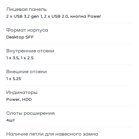
Лицевая панель
2 x USB 3.2 gen 1, 2 x USB 2.0, кнопка Power
Формат корпуса
Desktop SFF
Внутренние отсеки
1 x 3.5, 1 x 2.5
Внешние отсеки
1 x 5.25
Индикаторы
Power, HDD
Слоты расширения
4шт
Наличие петли для навесного замка