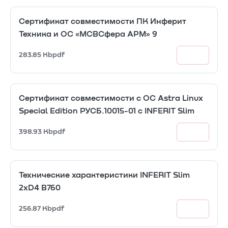
Сертификат совместимости ПК Инферит
Техника и ОС «МСВСфера АРМ» 9
283.85 Kb
pdf
Сертификат совместимости с ОС Astra Linux
Special Edition РУСБ.10015-01 с INFERIT Slim
398.93 Kb
pdf
Технические характеристики INFERIT Slim
2xD4 B760
256.87 Kb
pdf