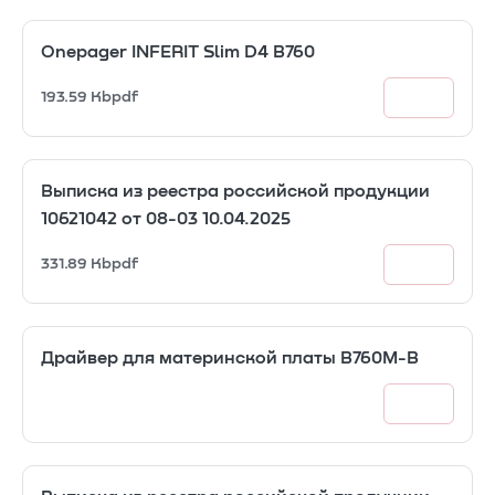
Onepager INFERIT Slim D4 B760
193.59 Kb
pdf
Выписка из реестра российской продукции
10621042 от 08-03 10.04.2025
331.89 Kb
pdf
Драйвер для материнской платы B760M-B