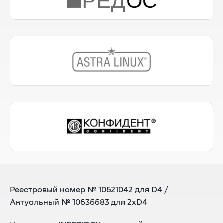
Реестровый номер № 10621042 для D4 /
Актуальный № 10636683 для 2xD4