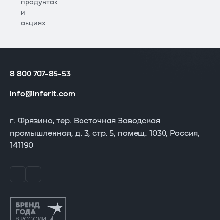
продуктах
и
акциях
8 800 707-85-53
info@inferit.com
г. Фрязино, тер. Восточная Заводская
промышленная, д. 3, стр. 5, помещ. 1030, Россия,
141190