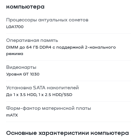
компьютера
Процессоры актуальных сокетов
LGA1700
Оперативная память
DIMM до 64 ГБ DDR4 с поддержкой 2-канального
режима
Видеокарты
Уровня GT 1030
Установка SATA накопителей
До 1 x 3.5 HDD, 1 x 2.5 HDD/SSD
Форм-фактор материнской платы
mATX
Основные характеристики компьютера