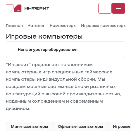
Главная
Каталог
Компьютеры
Игровые компьютеры
Игровые компьютеры
Конфигуратор оборудования
Рубрики
"Инферит" предлагает поклонникам
Каталог
компьютерных игр специальные геймерские
Новости
компьютеры индивидуальной сборки. Мы
создаем мощные системные блоки различных
Документы
конфигураций с высокой производительностью,
надежным охлаждением и современным
дизайном.
Мини компьютеры
Офисные компьютеры
Игровые