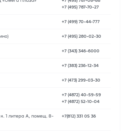
 БЦ «Омега Плаза»
+7 (495) 787-08-88
+7 (495) 787-70-27
+7 (499) 70-44-777
ино)
+7 (495) 280-02-30
+7 (343) 346-6000
+7 (383) 236-12-34
+7 (473) 299-03-30
+7 (4872) 40-59-59
+7 (4872) 52-10-04
к. 1 литера А, помещ. 8-
+7(812) 331 05 36