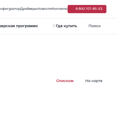
нфигуратор
Драйверы
Новости
Контакты
8 800 707-85-53
нерская программа
Где купить
Поиск
Списком
На карте