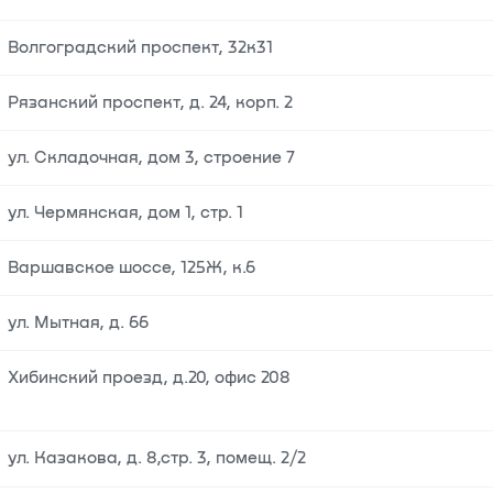
Волгоградский проспект, 32к31
Рязанский проспект, д. 24, корп. 2
ул. Складочная, дом 3, строение 7
ул. Чермянская, дом 1, стр. 1
Варшавское шоссе, 125Ж, к.6
ул. Мытная, д. 66
Хибинский проезд, д.20, офис 208
ул. Казакова, д. 8,стр. 3, помещ. 2/2