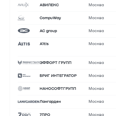
АВИЛЕКС
Москва
CompuWay
Москва
AC group
Москва
A1tis
Москва
ЭФФОРТ ГРУПП
Москва
БРИГ ИНТЕГРАТОР
Москва
НАНОСОФТГРУПП
Москва
Лангарден
Москва
7ПРО
Москва