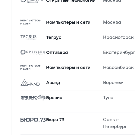
Открытые технологии
Москва
Компьютеры и сети
Москва
Тегрус
Красногорск
Оптивера
Екатеринбур
Компьютеры и сети
Новосибирск
Аванд
Воронеж
Бревис
Тула
Бюро 73
Санкт-
Петербург