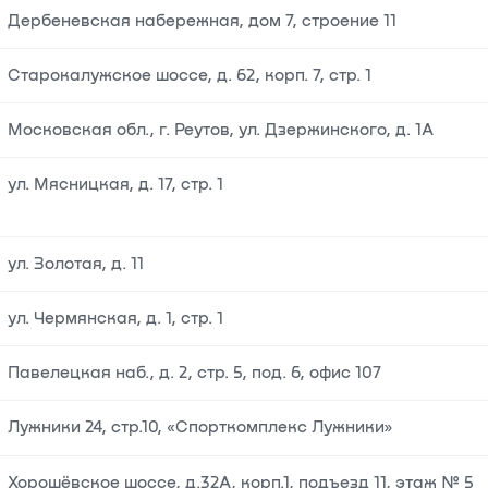
Дербеневская набережная, дом 7, строение 11
Старокалужское шоссе, д. 62, корп. 7, стр. 1
Московская обл., г. Реутов, ул. Дзержинского, д. 1А
ул. Мясницкая, д. 17, стр. 1
ул. Золотая, д. 11
ул. Чермянская, д. 1, стр. 1
Павелецкая наб., д. 2, стр. 5, под. 6, офис 107
Лужники 24, стр.10, «Спорткомплекс Лужники»
Хорошёвское шоссе, д.32А, корп.1, подъезд 11, этаж № 5