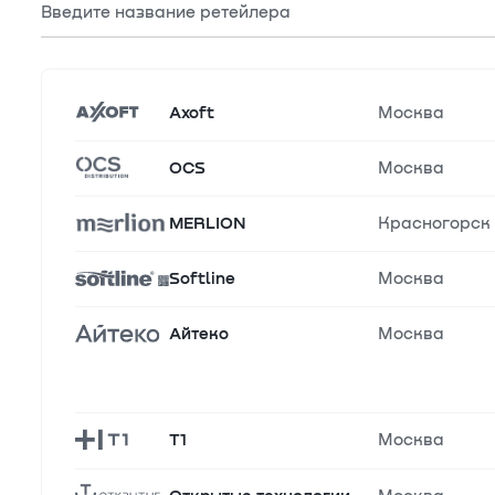
Введите название ретейлера
Axoft
Москва
OCS
Москва
MERLION
Красногорск
Softline
Москва
Айтеко
Москва
T1
Москва