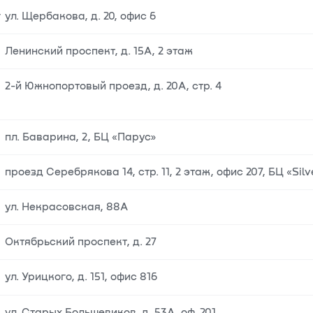
г
ул. Щербакова, д. 20, офис 6
Ленинский проспект, д. 15А, 2 этаж
2-й Южнопортовый проезд, д. 20А, стр. 4
пл. Баварина, 2, БЦ «Парус»
проезд Серебрякова 14, стр. 11, 2 этаж, офис 207, БЦ «Sil
ул. Некрасовская, 88А
Октябрьский проспект, д. 27
ул. Урицкого, д. 151, офис 816
ул. Старых Большевиков, д. 53А, оф. 201