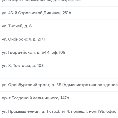
ул. 45-й Стрелковой Дивизии, 261А
г
ул. Ткачей, д. 6
ул. Сибирская, д. 21/1
ул. Гвардейская, д. 54И, оф. 109
ул. Х. Такташа, д. 103
ул. Оренбургский тракт, д. 5В (Административное здание
пр-т Богдана Хмельницкого, 147а
ул. Промышленная, д.11 стр.3, эт 4, помещ I, ком 19Б, офис