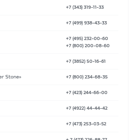
+7 (343) 319-11-33
+7 (499) 938-43-33
+7 (495) 232-00-60
+7 (800) 200-08-60
+7 (3852) 50-16-61
ver Stone»
+7 (800) 234-68-35
+7 (423) 244-66-00
+7 (4922) 44-44-42
+7 (473) 253-03-52
+ 7 (473) 226-88-77