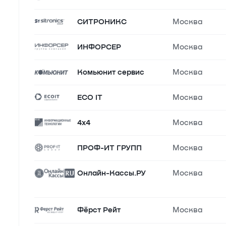
СИТРОНИКС
Москва
ИНФОРСЕР
Москва
Комьюнит сервис
Москва
ECO IT
Москва
4х4
Москва
ПРОФ-ИТ ГРУПП
Москва
Онлайн-Кассы.РУ
Москва
Фёрст Рейт
Москва