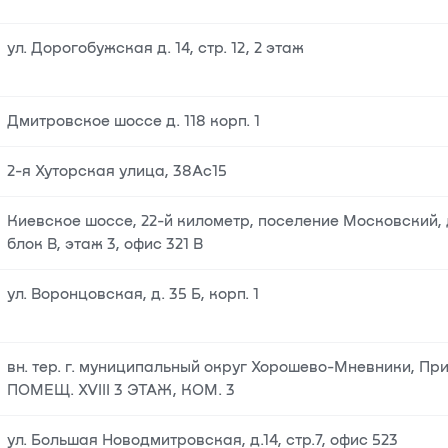
ул. Дорогобужская д. 14, стр. 12, 2 этаж
Дмитровское шоссе д. 118 корп. 1
2-я Хуторская улица, 38Ас15
Киевское шоссе, 22-й километр, поселение Московский, д.
блок В, этаж 3, офис 321 В
ул. Воронцовская, д. 35 Б, корп. 1
вн. тер. г. муниципальный округ Хорошево-Мневники, При
ПОМЕЩ. XVIII 3 ЭТАЖ, КОМ. 3
ул. Большая Новодмитровская, д.14, стр.7, офис 523