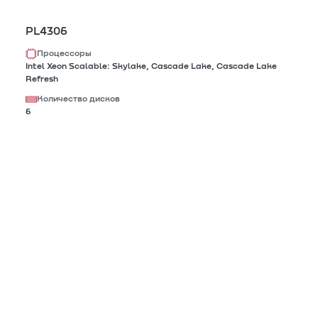
PL4306
Процессоры
Intel Xeon Scalable: Skylake, Cascade Lake, Cascade Lake
Refresh
Количество дисков
6