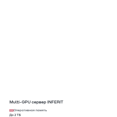
Multi-GPU сервер INFERIT
Оперативная память
До 2 ТБ