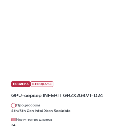
НОВИНКА
В ПРОДАЖЕ
GPU-сервер INFERIT GR2X2G4V1-D24
Процессоры
4th/5th Gen Intel Xeon Scalable
Количество дисков
24