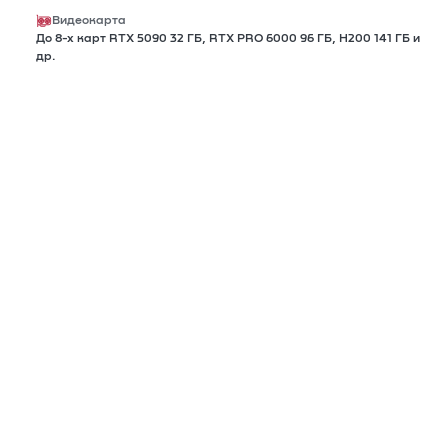
Видеокарта
До 8-х карт RTX 5090 32 ГБ, RTX PRO 6000 96 ГБ, H200 141 ГБ и
др.