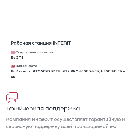
Рабочая станция INFERIT
Оперативная память
До 2 ТБ
Видеокарта
До 4-х карт RTX 5090 32 ГБ, RTX PRO 6000 96 ГБ, H200 141 ГБ и
др.
Техническая поддержка
Компания Инферит осуществляет гарантийную и
сервисную поддержку всей производимой ею