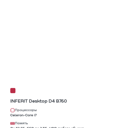
INFERIT Desktop D4 B760
Процессоры
Celeron-Core i7
Память