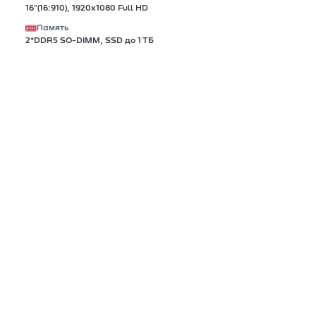
16"(16:910), 1920х1080 Full HD
Память
2*DDR5 SO-DIMM, SSD до 1 ТБ