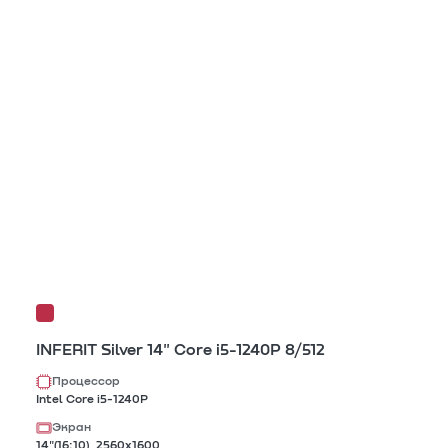
INFERIT Silver 14" Core i5-1240P 8/512
Процессор
Intel Core i5-1240Р
Экран
14"(16:10), 2560x1600