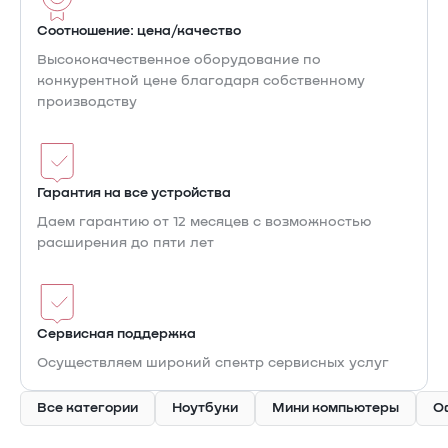
Соотношение: цена/качество
Высококачественное оборудование по
конкурентной цене благодаря собственному
производству
Гарантия на все устройства
Даем гарантию от 12 месяцев с возможностью
расширения до пяти лет
Cервисная поддержка
Осуществляем широкий спектр сервисных услуг
Все категории
Ноутбуки
Мини компьютеры
О