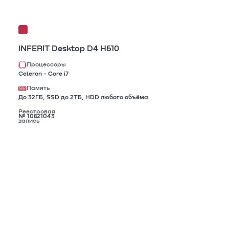
INFERIT Desktop D4 H610
Процессоры
Celeron - Core i7
Память
До 32ГБ, SSD до 2TБ, HDD любого объёма
Реестровая
№ 10621043
запись