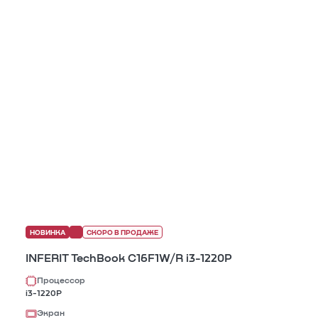
НОВИНКА
СКОРО В ПРОДАЖЕ
INFERIT TechBook C16F1W/R i3-1220P
Процессор
i3-1220P
Экран