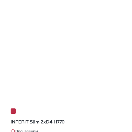
INFERIT Slim 2xD4 H770
Процессоры