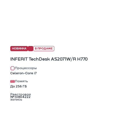
НОВИНКА
В ПРОДАЖЕ
INFERIT TechDesk AS2071W/R H770
Процессоры
Celeron-Core i7
Память
До 256 ГБ
Реестровая
№10804222
запись