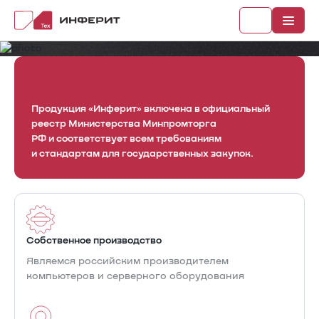
Продукция «Инферит» включена в официальный
реестр Министерства Минпромторга
Рубрики
РФ и соответствует всем требованиям
и стандартам для государственных закупок.
Каталог
Новости
Документы
Собственное производство
Являемся российским производителем
компьютеров и серверного оборудования