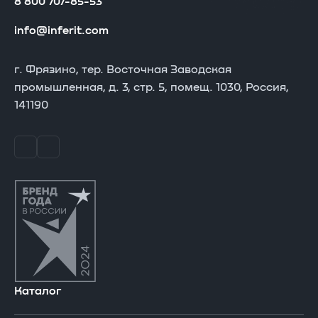
8 800 707-85-53
info@inferit.com
INFERIT FL 715 Desktop
г. Фрязино, тер. Восточная Заводская
промышленная, д. 3, стр. 5, помещ. 1030, Россия,
141190
Каталог