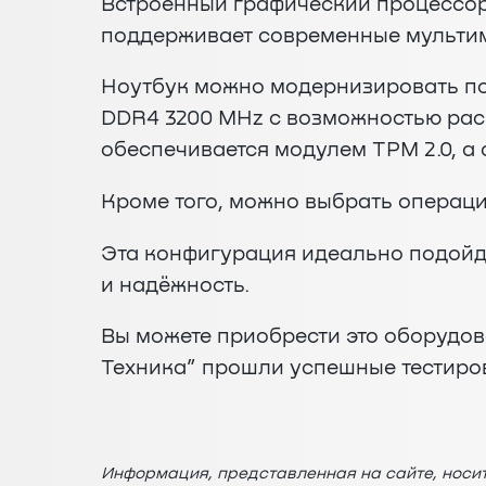
Встроенный графический процессор I
поддерживает современные мульти
Ноутбук можно модернизировать по
DDR4 3200 MHz с возможностью рас
обеспечивается модулем TPM 2.0, а
Кроме того, можно выбрать операци
Эта конфигурация идеально подойдё
и надёжность.
Вы можете приобрести это оборудов
Техника” прошли успешные тестиро
Информация, представленная на сайте, носи