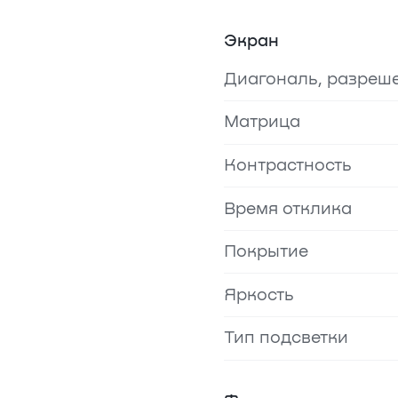
Экран
Диагональ, разреш
Матрица
Контрастность
Время отклика
Покрытие
Яркость
Тип подсветки