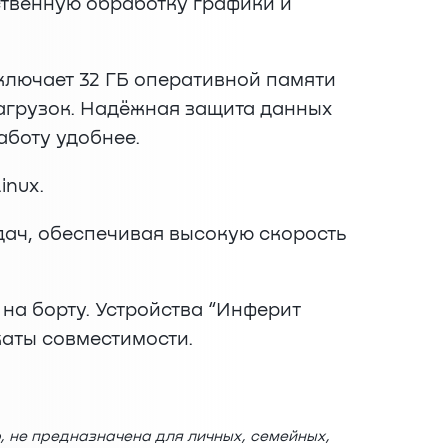
ественную обработку графики и
ключает 32 ГБ оперативной памяти
агрузок. Надёжная защита данных
аботу удобнее.
inux.
дач, обеспечивая высокую скорость
на борту. Устройства “Инферит
аты совместимости.
, не предназначена для личных, семейных,