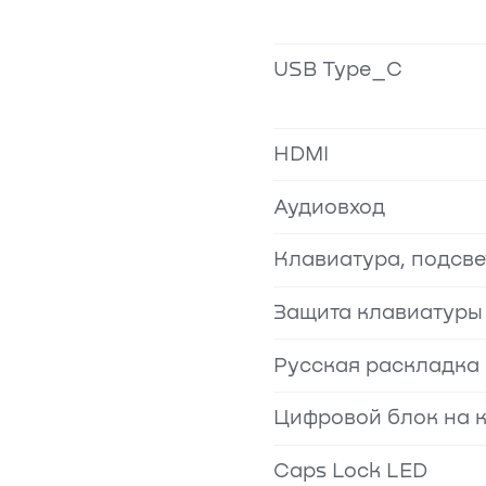
USB Type_C
HDMI
Аудиовход
Клавиатура, подсве
Защита клавиатуры 
Русская раскладка
Цифровой блок на 
Caps Lock LED