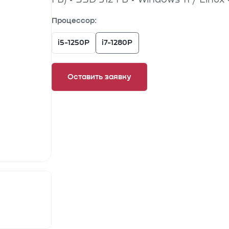
Процессор:
i5-1250P
i7-1280P
Оставить заявку