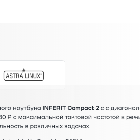
ного ноутбука
INFERIT Compact 2
с с диагонал
280 P с максимальной тактовой частотой в режи
льность в различных задачах.