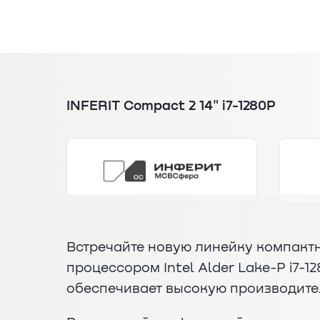
INFERIT Compact 2 14" i7-1280P
Встречайте новую линейку компакт
процессором Intel Alder Lake-P i7-1
обеспечивает высокую производите