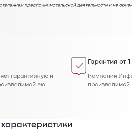
ествлением предпринимательской деятельности и не орие
Гарантия от 1
яет гарантийную и
Компания Инфе
роизводимой ею
производимой 
 характеристики