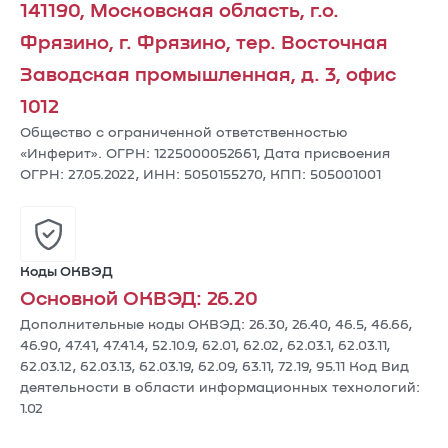
141190, Московская область, г.о.
Фрязино, г. Фрязино, тер. Восточная
Заводская промышленная, д. 3, офис
1012
Общество с ограниченной ответственностью
«Инферит». ОГРН: 1225000052661, Дата присвоения
ОГРН: 27.05.2022, ИНН: 5050155270, КПП: 505001001
Коды ОКВЭД
Основной ОКВЭД: 26.20
Дополнительные коды ОКВЭД: 26.30, 26.40, 46.5, 46.66,
46.90, 47.41, 47.41.4, 52.10.9, 62.01, 62.02, 62.03.1, 62.03.11,
62.03.12, 62.03.13, 62.03.19, 62.09, 63.11, 72.19, 95.11 Код Вид
деятельности в области информационных технологий:
1.02