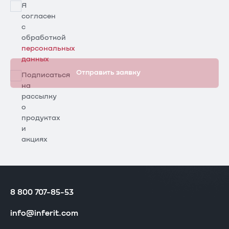
Я
согласен
с
обработкой
персональных
данных
Отправить заявку
Подписаться
на
рассылку
о
продуктах
и
акциях
8 800 707-85-53
info@inferit.com