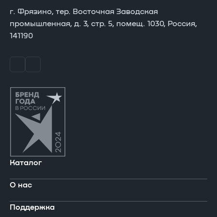
г. Фрязино, тер. Восточная Заводская
промышленная, д. 3, стр. 5, помещ. 1030, Россия,
141190
Каталог
О нас
В реестре Минпромторга
Поддержка
Ноутбуки