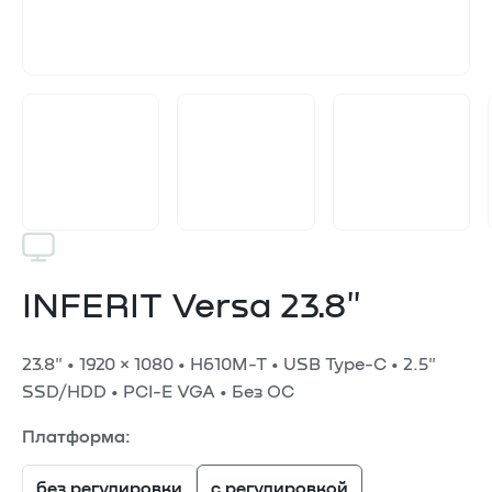
INFERIT Versa 23.8"
23.8" • 1920 × 1080 • H610M-T • USB Type-C • 2.5"
SSD/HDD • PCI-E VGA • Без ОС
Платформа:
без регулировки
c регулировкой