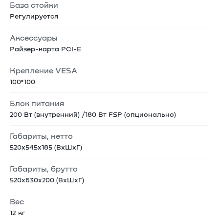
База стойки
Регулируется
Аксессуары
Райзер-карта PCI-E
Крепление VESA
100*100
Блок питания
200 Вт (внутренний) /180 Вт FSP (опционально)
Габариты, нетто
520х545х185 (ВхШхГ)
Габариты, брутто
520х630х200 (ВхШхГ)
Вес
12 кг