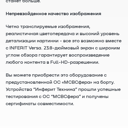
станет больше.
Непревзойденное качество изображения
Четко транслируемые изображения,
реалистичная цветопередача и высокий уровень
детализации картинки - все это возможно вместе
с INFERIT Versa. 23.8-дюймовый экран с широким
углом обзора гарантирует воспроизведение
любого контента в Full-HD-разрешении.
Вы можете приобрести это оборудование с
предустановленной ОС «МСВСфера» на борту.
Устройства “Инферит Техника” прошли успешные
тестирования с ОС “МСВСфера” и получены
сертификаты совместимости.