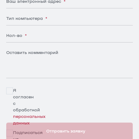
Ваш электронный адрес
*
Тип компьютера
*
Кол-во
*
Оставить комментарий
Я
согласен
с
обработкой
персональных
данных
Отправить заявку
Подписаться