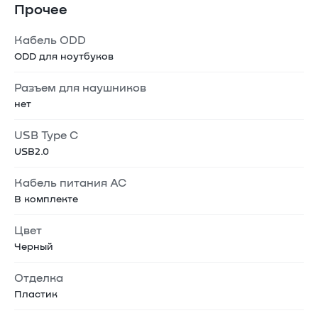
Прочее
Кабель ODD
ODD для ноутбуков
Разъем для наушников
нет
USB Type C
USB2.0
Кабель питания AC
В комплекте
Цвет
Черный
Отделка
Пластик