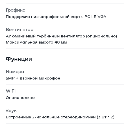
Графика
Поддержка низкопрофильной карты PCI-E VGA
Вентилятор
Алюминиевый турбинный вентилятор (опционально)
Максимальная высота 40 мм
Функции
Камера
5МP + двойной микрофон
WiFi
Опционально
Звук
Встроенные 2-канальные стереодинамики (3 Вт * 2)