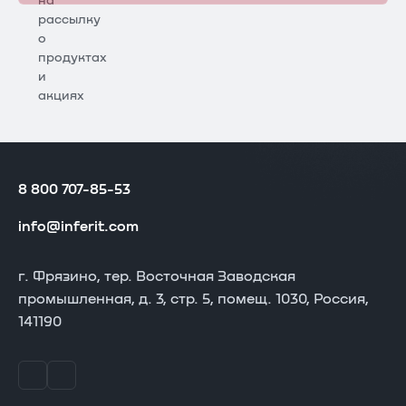
на
рассылку
о
продуктах
и
акциях
8 800 707-85-53
info@inferit.com
г. Фрязино, тер. Восточная Заводская
промышленная, д. 3, стр. 5, помещ. 1030, Россия,
141190