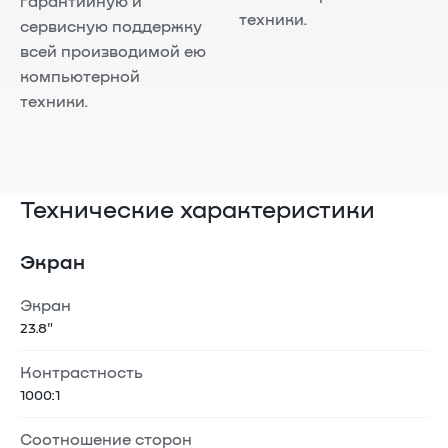
гарантийную и
техники.
сервисную поддержку
всей производимой ею
компьютерной
техники.
Технические характеристики
Экран
Экран
23.8"
Контрастность
1000:1
Соотношение сторон