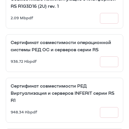
RS R1G3D16 (2U) rev. 1
2.09 Mb
pdf
Сертификат совместимости операционной
системы РЕД ОС и серверов серии RS
936.72 Kb
pdf
Сертификат совместимости РЕД
Виртуализация и серверов INFERIT серии RS
R1
948.34 Kb
pdf