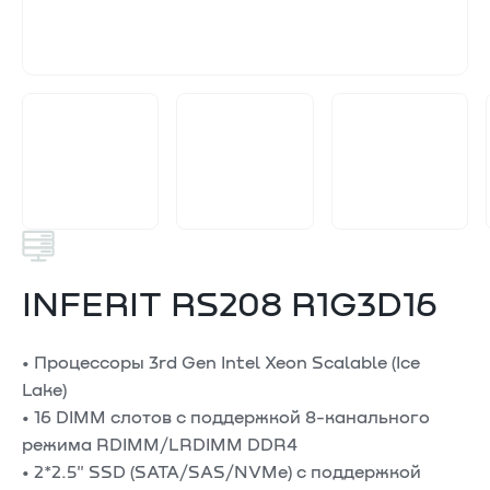
INFERIT RS208 R1G3D16
• Процессоры 3rd Gen Intel Xeon Scalable (Ice
Lake)
• 16 DIMM слотов c поддержкой 8-канального
режима RDIMM/LRDIMM DDR4
• 2*2.5" SSD (SATA/SAS/NVMe) с поддержкой