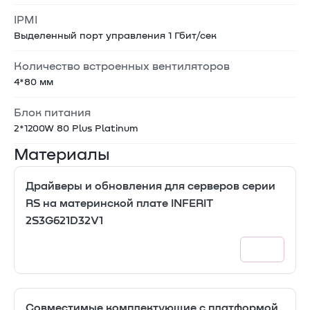
IPMI
Выделенный порт управления 1 Гбит/сек
Количество встроенных вентиляторов
4*80 мм
Блок питания
2*1200W 80 Plus Platinum
Материалы
Драйверы и обновления для серверов серии
RS на материнской плате INFERIT
2S3G621D32V1
Совместимые комплектующие с платформой