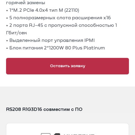
горячей замены
• 1*M.2 PCIe 4.0x4 тип М (22110)
• 5 полноразмерных слота расширения x16
• 2 порта RJ-45 с пропускной способностью 1
Гбит/сек
• Выделенный порт управления IPMI
• Блок питания 2*1200W 80 Plus Platinum
Оставить заявку
RS208 R1G3D16 совместим с ПО