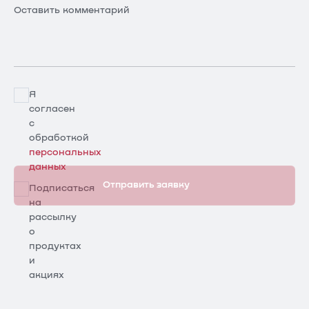
Оставить комментарий
Я
согласен
с
обработкой
персональных
данных
Отправить заявку
Подписаться
на
рассылку
о
продуктах
и
акциях