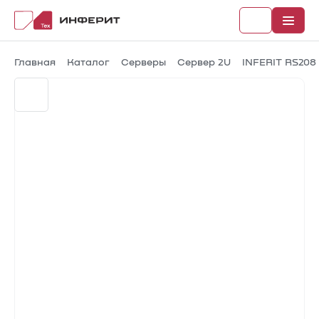
Главная
Каталог
Серверы
Сервер 2U
INFERIT RS208
Рубрики
Каталог
Новости
Документы