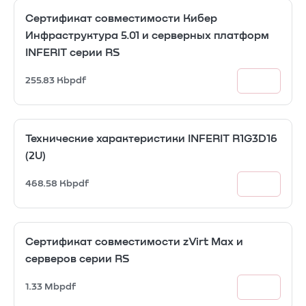
Сертификат совместимости Кибер
Инфраструктура 5.01 и серверных платформ
INFERIT серии RS
255.83 Kb
pdf
Технические характеристики INFERIT R1G3D16
(2U)
468.58 Kb
pdf
Сертификат совместимости zVirt Max и
серверов серии RS
1.33 Mb
pdf