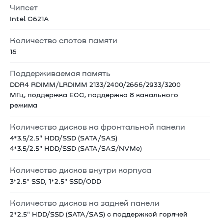
Чипсет
Intel C621A
Количество слотов памяти
16
Поддерживаемая память
DDR4 RDIMM/LRDIMM 2133/2400/2666/2933/3200
МГц, поддержка ECC, поддержка 8 канального
режима
Количество дисков на фронтальной панели
4*3.5/2.5" HDD/SSD (SATA/SAS)
4*3.5/2.5" HDD/SSD (SATA/SAS/NVMe)
Количество дисков внутри корпуса
3*2.5" SSD, 1*2.5" SSD/ODD
Количество дисков на задней панели
2*2.5" HDD/SSD (SATA/SAS) с поддержкой горячей