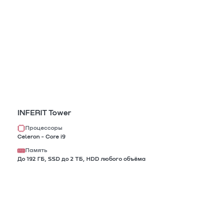
INFERIT Tower
Процессоры
Celeron - Core i9
Память
До 192 ГБ, SSD до 2 TБ, HDD любого объёма