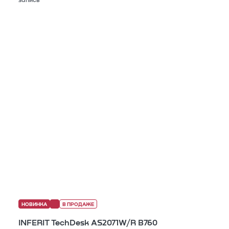
запись
НОВИНКА
В ПРОДАЖЕ
INFERIT TechDesk AS2071W/R B760