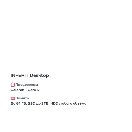
INFERIT Desktop
Процессоры
Celeron - Core i7
Память
До 64 ГБ, SSD до 2TБ, HDD любого объёма