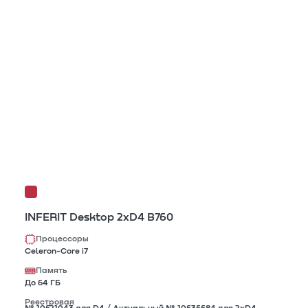
INFERIT Desktop 2xD4 B760
Процессоры
Celeron-Core i7
Память
До 64 ГБ
Реестровая