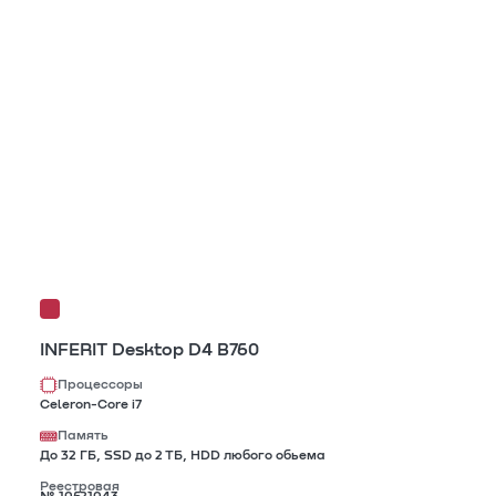
INFERIT Desktop D4 B760
Процессоры
Celeron-Core i7
Память
До 32 ГБ, SSD до 2 ТБ, HDD любого обьема
Реестровая