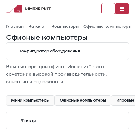
Главная
Каталог
Компьютеры
Офисные компьютеры
Офисные компьютеры
Конфигуратор оборудования
Рубрики
Компьютеры для офиса "Инферит" - это
Каталог
сочетание высокой производительности,
Новости
качества и надежности.
Документы
Мини компьютеры
Офисные компьютеры
Игровые
Фильтр
В реестре Минпромторга