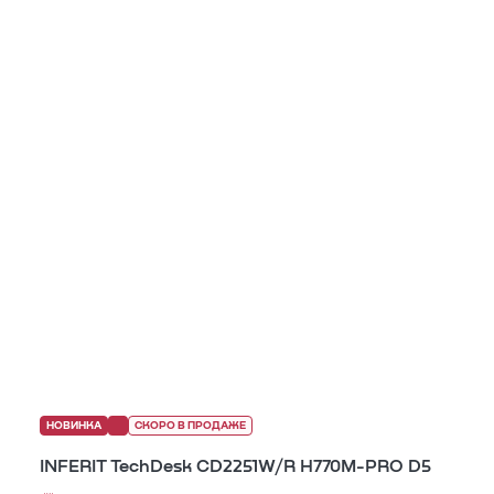
НОВИНКА
СКОРО В ПРОДАЖЕ
INFERIT TechDesk CD2251W/R H770M-PRO D5