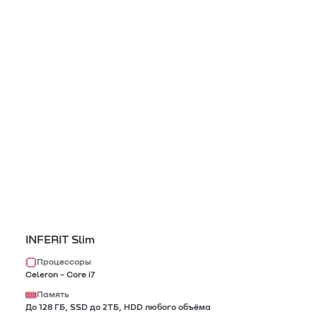
INFERIT Slim
Процессоры
Celeron - Core i7
Память
До 128 ГБ, SSD до 2TБ, HDD любого объёма