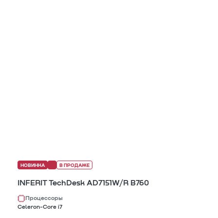
НОВИНКА
В ПРОДАЖЕ
INFERIT TechDesk AD7151W/R B760
Процессоры
Celeron-Core i7