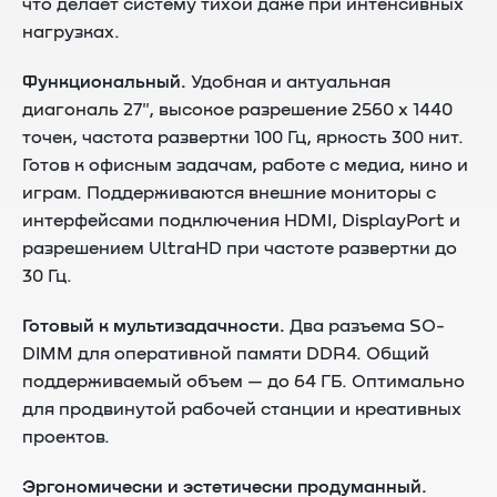
что делает систему тихой даже при интенсивных
нагрузках.
Функциональный.
Удобная и актуальная
диагональ 27", высокое разрешение 2560 х 1440
точек, частота развертки 100 Гц, яркость 300 нит.
Готов к офисным задачам, работе с медиа, кино и
играм. Поддерживаются внешние мониторы с
интерфейсами подключения HDMI, DisplayPort и
разрешением UltraHD при частоте развертки до
30 Гц.
Готовый к мультизадачности.
Два разъема SO-
DIMM для оперативной памяти DDR4. Общий
поддерживаемый объем — до 64 ГБ. Оптимально
для продвинутой рабочей станции и креативных
проектов.
Эргономически и эстетически продуманный.