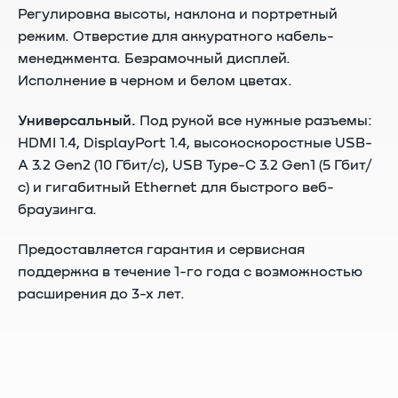
Регулировка высоты, наклона и портретный
режим. Отверстие для аккуратного кабель-
менеджмента. Безрамочный дисплей.
Исполнение в черном и белом цветах.
Универсальный.
Под рукой все нужные разъемы:
HDMI 1.4, DisplayPort 1.4, высокоскоростные USB-
A 3.2 Gen2 (10 Гбит/с), USB Type-C 3.2 Gen1 (5 Гбит/
с) и гигабитный Ethernet для быстрого веб-
браузинга.
Предоставляется гарантия и сервисная
поддержка в течение 1-го года с возможностью
расширения до 3-х лет.