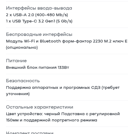
Интерфейсы ввода-вывода
2 x USB-A 2.0 (400-480 Mb/s)
1 х USB Type-C 3.2 Gen1 (5 Gb/s)
Беспроводные интерфейсы
Модуль Wi-Fi и Bluetooth форм-фактор 2230 M.2 ключ E
(опционально)
Питание
Внешний блок питания 133Вт
Безопасность
Поддержка аппаратных и програмных СДЗ (требует
уточнения)
Остальные характеристики
Цвет устройства: черный Подставка с регулировкой
150мм и поддержкой портретного режима
Комплект поставки