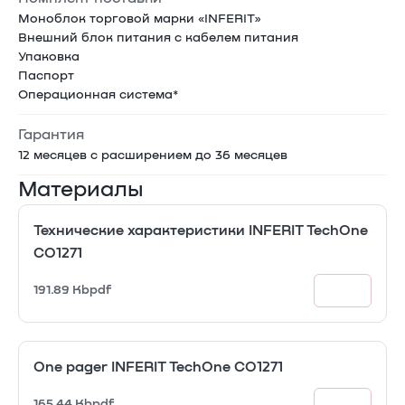
Моноблок торговой марки «INFERIT»
Внешний блок питания с кабелем питания
Упаковка
Паспорт
Операционная система*
Гарантия
12 месяцев с расширением до 36 месяцев
Материалы
Технические характеристики INFERIT TechOne
CO1271
191.89 Kb
pdf
One pager INFERIT TechOne CO1271
165.44 Kb
pdf