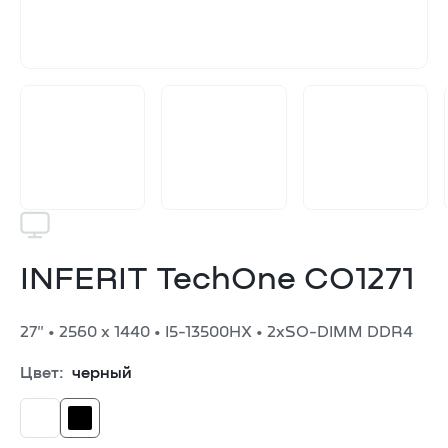
INFERIT TechOne CO1271
27" • 2560 х 1440 • I5-13500HX • 2xSO-DIMM DDR4
Цвет:
черный