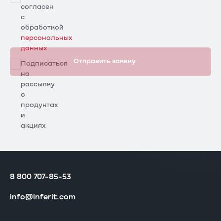
согласен
с
обработкой
персональных
данных
Отправить заявку
Подписаться
на
рассылку
о
продуктах
и
акциях
8 800 707-85-53
info@inferit.com