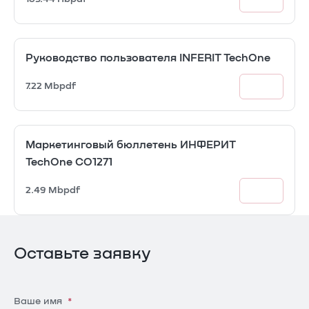
Руководство пользователя INFERIT TechOne
7.22 Mb
pdf
Маркетинговый бюллетень ИНФЕРИТ
TechOne CO1271
2.49 Mb
pdf
Оставьте заявку
Ваше имя
*