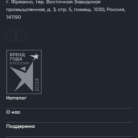
г. Фрязино, тер. Восточная Заводская
промышленная, д. 3, стр. 5, помещ. 1030, Россия,
141190
Каталог
О нас
В реестре Минпромторга
Поддержка
Ноутбуки
Компания