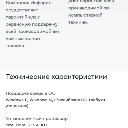
даёт гарантию всей
Компания Инферит
производимой ею
осуществляет
компьютерной
гарантийную и
техники.
сервисную поддержку
всей производимой ею
компьютерной
техники.
Технические характеристики
Поддерживаемые ОС
Windows 11, Windows 10, (Российские ОС требуют
уточнения)
Установленный процессор
intel Core i5 13500HX