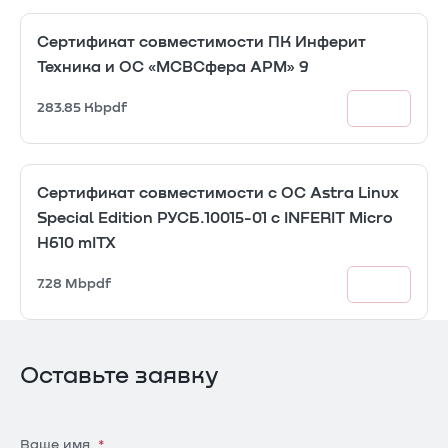
Сертификат совместимости ПК Инферит
Техника и ОС «МСВСфера АРМ» 9
283.85 Kb
pdf
Сертификат совместимости с ОС Astra Linux
Special Edition РУСБ.10015-01 с INFERIT Micro
H610 mITX
7.28 Mb
pdf
Оставьте заявку
Ваше имя
*