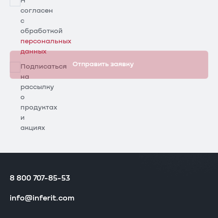
Я
согласен
с
обработкой
персональных
данных
Отправить заявку
Подписаться
на
рассылку
о
продуктах
и
акциях
8 800 707-85-53
info@inferit.com