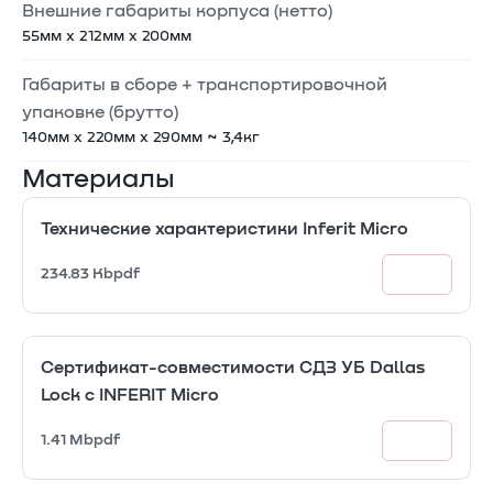
Внешние габариты корпуса (нетто)
55мм x 212мм x 200мм
Габариты в сборе + транспортировочной
упаковке (брутто)
140мм x 220мм x 290мм ~ 3,4кг
Материалы
Технические характеристики Inferit Micro
234.83 Kb
pdf
Сертификат-совместимости СДЗ УБ Dallas
Lock с INFERIT Micro
1.41 Mb
pdf