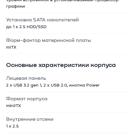
Уровня встроенной в устанавливаемый процессор
графики
Установка SATA накопителей
до 1 x 2.5 HDD/SSD
Форм-фактор материнской платы
mITX
Основные характеристики корпуса
Лицевая панель
2 x USB 3.2 gen 1, 2 x USB 2.0, кнопка Power
Формат корпуса
miniITX
Внутренние отсеки
1 x 2.5