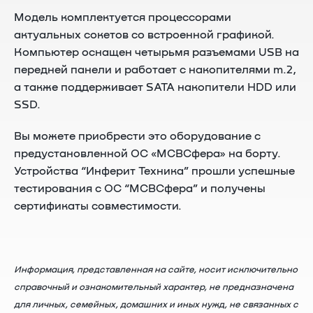
Модель комплектуется процессорами
актуальных сокетов со встроенной графикой.
Компьютер оснащен четырьмя разъемами USB на
передней панели и работает с накопителями m.2,
а также поддерживает SATA накопители HDD или
SSD.
Вы можете приобрести это оборудование с
предустановленной ОС «МСВСфера» на борту.
Устройства “Инферит Техника” прошли успешные
тестирования с ОС “МСВСфера” и получены
сертификаты совместимости.
Информация, представленная на сайте, носит исключительно
справочный и ознакомительный характер, не предназначена
для личных, семейных, домашних и иных нужд, не связанных с