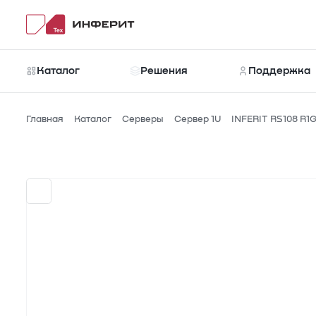
Каталог
Решения
Поддержка
Главная
Каталог
Серверы
Сервер 1U
INFERIT RS108 R1
Каталог
Новости
Рубрики