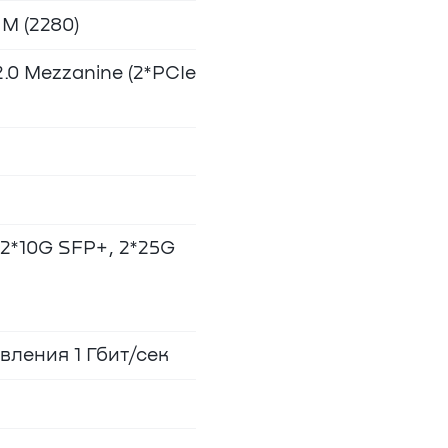
 М (2280)
2.0 Mezzanine (2*PCIe
 2*10G SFP+, 2*25G
ления 1 Гбит/сек