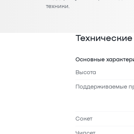
техники.
Технические
Основные характер
Высота
Поддерживаемые п
Сокет
Чипсет