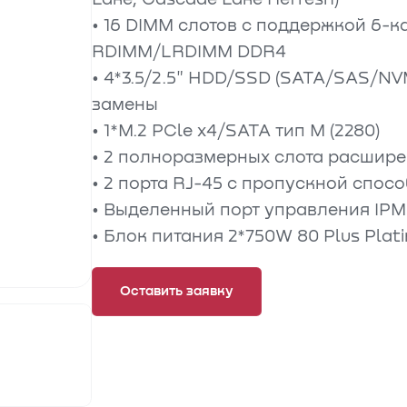
• 16 DIMM слотов c поддержкой 6-
RDIMM/LRDIMM DDR4
• 4*3.5/2.5" HDD/SSD (SATA/SAS/NV
замены
• 1*M.2 PCle x4/SATA тип М (2280)
• 2 полноразмерных слота расшире
• 2 порта RJ-45 с пропускной спосо
• Выделенный порт управления IPM
• Блок питания 2*750W 80 Plus Plat
Оставить заявку