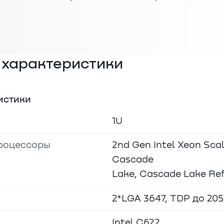
 характеристики
истики
1U
роцессоры
2nd Gen Intel Xeon Scal
Cascade
Lake, Cascade Lake Ref
2*LGA 3647, TDP до 20
Intel C622