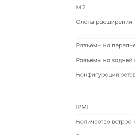
M.2
Слоты расширения
Разъёмы на передн
Разъёмы на задней
Конфигурация сетев
IPMI
Количество встроен