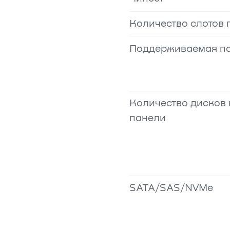
Количество слотов 
Поддерживаемая п
Количество дисков
панели
SATA/SAS/NVMe