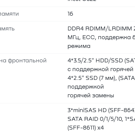
памяти
16
амять
DDR4 RDIMM/LRDIMM 2
МГц, ECC, поддержка 
режима
 на фронтальной
4*3.5/2.5" HDD/SSD (S
с поддержкой горячей
4*2.5" SSD (7 мм), (SA
поддержкой
горячей замены
3*miniSAS HD (SFF-864
SATA RAID 0/1/5/10, 1*
(SFF-8611) x4