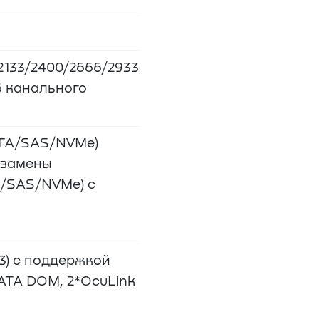
133/2400/2666/2933
6 канального
ATA/SAS/NVMe)
 замены
TA/SAS/NVMe) с
3) с поддержкой
SATA DOM, 2*OcuLink