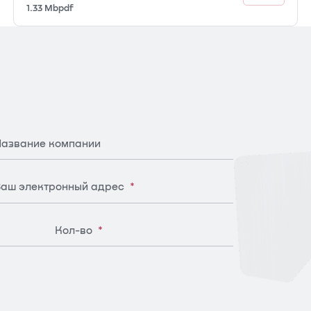
1.33 Mb
pdf
азвание компании
аш электронный адрес
*
Кол-во
*