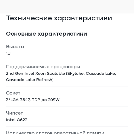
Технические характеристики
Основные характеристики
Высота
1U
Поддерживаемые процессоры
2nd Gen Intel Xeon Scalable (Skylake, Cascade Lake,
Cascade Lake Refresh)
Сокет
2*LGA 3647, TDP до 205W
Чипсет
Intel C622
Количество слотов оперативной памяти