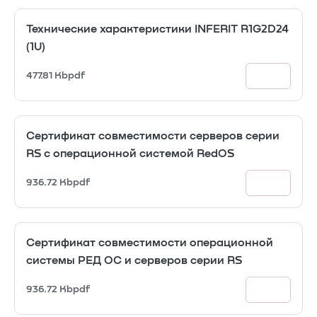
Технические характеристики INFERIT R1G2D24
(1U)
477.81 Kb
pdf
Сертификат совместимости серверов серии
RS c операционной системой RedOS
936.72 Kb
pdf
Сертификат совместимости операционной
системы РЕД ОС и серверов серии RS
936.72 Kb
pdf