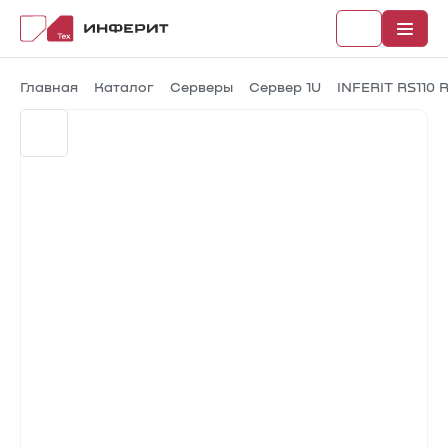
Главная
Каталог
Серверы
Сервер 1U
INFERIT RS110 
Рубрики
Каталог
Новости
Документы