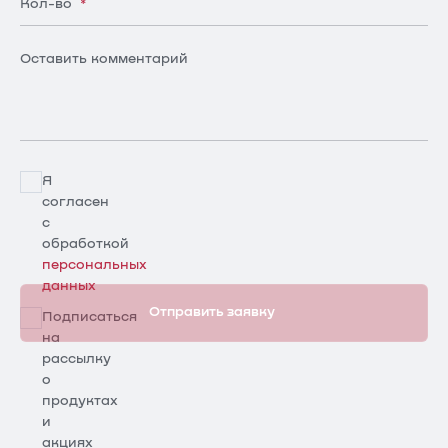
Кол-во
*
Оставить комментарий
Я
согласен
с
обработкой
персональных
данных
Отправить заявку
Подписаться
на
рассылку
о
продуктах
и
акциях