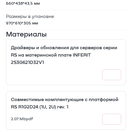
660*438*43.5 мм
Размеры в упаковке
970*610*305 мм
Материалы
Драйверы и обновления для серверов серии
RS на материнской плате INFERIT
2S3G621D32V1
Совместимые комплектующие с платформой
RS R1G2D24 (1U, 2U) rev. 1
2.07 Mb
pdf