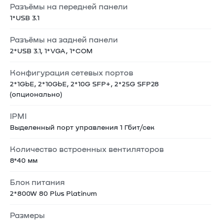
Разъёмы на передней панели
1*USB 3.1
Разъёмы на задней панели
2*USB 3.1, 1*VGA, 1*COM
Конфигурация сетевых портов
2*1GbE, 2*10GbE, 2*10G SFP+, 2*25G SFP28
(опционально)
IPMI
Выделенный порт управления 1 Гбит/сек
Количество встроенных вентиляторов
8*40 мм
Блок питания
2*800W 80 Plus Platinum
Размеры