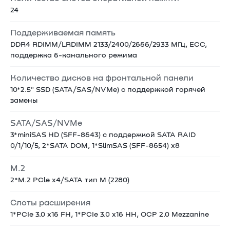
24
Поддерживаемая память
DDR4 RDIMM/LRDIMM 2133/2400/2666/2933 МГц, ECC,
поддержка 6-канального режима
Количество дисков на фронтальной панели
10*2.5" SSD (SATA/SAS/NVMe) с поддержкой горячей
замены
SATA/SAS/NVMe
3*miniSAS HD (SFF-8643) с поддержкой SATA RAID
0/1/10/5, 2*SATA DOM, 1*SlimSAS (SFF-8654) x8
M.2
2*M.2 PCle x4/SATA тип М (2280)
Слоты расширения
1*PCIe 3.0 x16 FH, 1*PCIe 3.0 x16 HH, OCP 2.0 Mezzanine