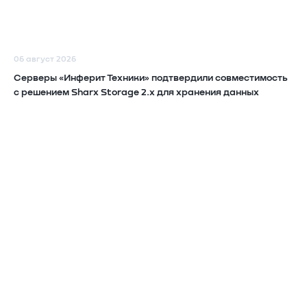
06 август 2026
Серверы «Инферит Техники» подтвердили совместимость
с решением Sharx Storage 2.x для хранения данных