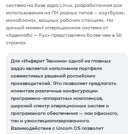
система на базе ядра Linux, разработанная для
использования на ПК разных типов – ноутбуках,
моноблоках, мощных рабочих станциях. На
данный момент операционная система от
«Адвилабс — Рус» представлена более чем в 50
странах.
Для «Инферит Техника» одной из главных
задач является наполнение портфеля
совместимых решений российских
производителей. Это позволяет предлагать
клиентам различные конфигурации
программно-аппаратных комплексов,
широкий спектр операционных систем и
программного обеспечения — как офисного,
так и узкоспециализированного.
Взаимодействие с Uncom OS позволит