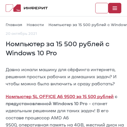
Главная
Новости
Компьютер за 15 500 рублей с Windows
20 октябрь 2021
Компьютер за 15 500 рублей с
Рубрики
Windows 10 Pro
Каталог
Давно искали машину для сёрфинга интернета,
Новости
решения простых рабочих и домашних задач? И
чтобы можно было включить и сразу работать?
Документы
Компьютер SL OFFICE A6 9500 за 15 500 рублей
с
предустановленной Windows 10 Pro
- станет
идеальным решением для таких задач! В его
составе процессор AMD A6
9500, оперативная память на 4GB, жесткий диск на