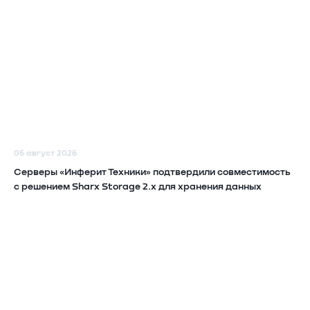
06 август 2026
Серверы «Инферит Техники» подтвердили совместимость
с решением Sharx Storage 2.x для хранения данных