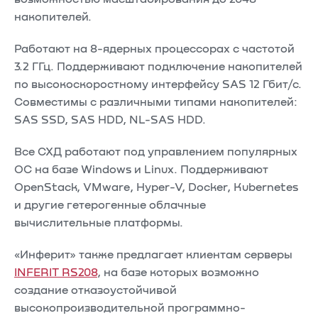
накопителей.
Работают на 8-ядерных процессорах с частотой
3.2 ГГц. Поддерживают подключение накопителей
по высокоскоростному интерфейсу SAS 12 Гбит/с.
Совместимы с различными типами накопителей:
SAS SSD, SAS HDD, NL-SAS HDD.
Все СХД работают под управлением популярных
ОС на базе Windows и Linux. Поддерживают
OpenStack, VMware, Hyper-V, Docker, Kubernetes
и другие гетерогенные облачные
вычислительные платформы.
«Инферит» также предлагает клиентам серверы
INFERIT RS208
, на базе которых возможно
создание отказоустойчивой
высокопроизводительной программно-