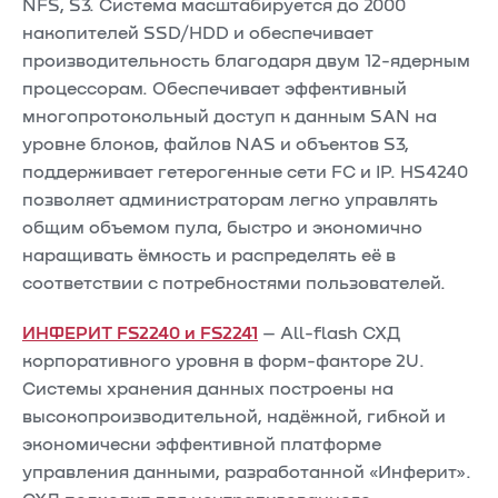
NFS, S3. Система масштабируется до 2000
накопителей SSD/HDD и обеспечивает
производительность благодаря двум 12-ядерным
процессорам. Обеспечивает эффективный
многопротокольный доступ к данным SAN на
уровне блоков, файлов NAS и объектов S3,
поддерживает гетерогенные сети FC и IP. HS4240
позволяет администраторам легко управлять
общим объемом пула, быстро и экономично
наращивать ёмкость и распределять её в
соответствии с потребностями пользователей.
ИНФЕРИТ FS2240 и FS2241
– All-flash СХД
корпоративного уровня в форм-факторе 2U.
Системы хранения данных построены на
высокопроизводительной, надёжной, гибкой и
экономически эффективной платформе
управления данными, разработанной «Инферит».