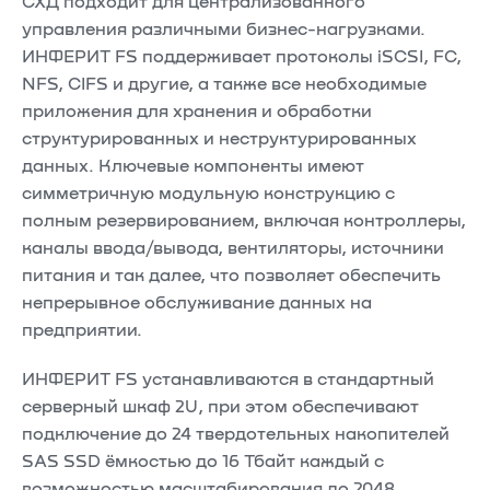
СХД подходит для централизованного
управления различными бизнес-нагрузками.
ИНФЕРИТ FS поддерживает протоколы iSCSI, FC,
NFS, CIFS и другие, а также все необходимые
приложения для хранения и обработки
структурированных и неструктурированных
данных. Ключевые компоненты имеют
симметричную модульную конструкцию с
полным резервированием, включая контроллеры,
каналы ввода/вывода, вентиляторы, источники
питания и так далее, что позволяет обеспечить
непрерывное обслуживание данных на
предприятии.
ИНФЕРИТ FS устанавливаются в стандартный
серверный шкаф 2U, при этом обеспечивают
подключение до 24 твердотельных накопителей
SAS SSD ёмкостью до 16 Тбайт каждый с
возможностью масштабирования до 2048