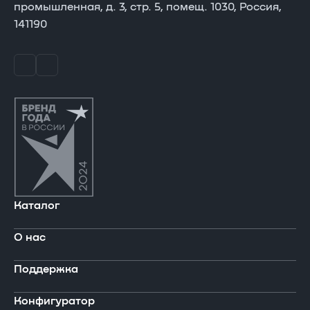
промышленная, д. 3, стр. 5, помещ. 1030, Россия,
141190
Каталог
О нас
В реестре Минпромторга
Поддержка
Ноутбуки
Компания
Конфигуратор