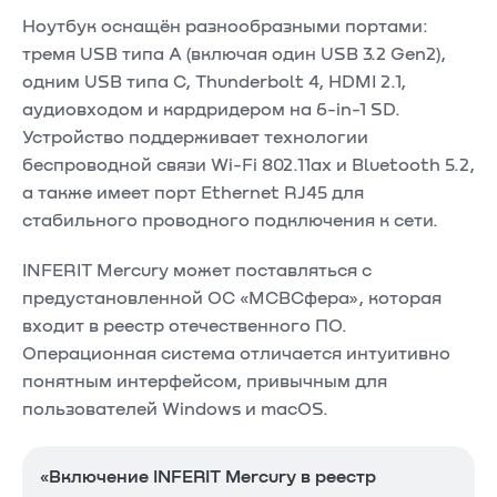
Ноутбук оснащён разнообразными портами:
тремя USB типа A (включая один USB 3.2 Gen2),
одним USB типа C, Thunderbolt 4, HDMI 2.1,
аудиовходом и кардридером на 6-in-1 SD.
Устройство поддерживает технологии
беспроводной связи Wi-Fi 802.11ax и Bluetooth 5.2,
а также имеет порт Ethernet RJ45 для
стабильного проводного подключения к сети.​
INFERIT Mercury может поставляться с
предустановленной ОС «МСВСфера», которая
входит в реестр отечественного ПО.
Операционная система отличается интуитивно
понятным интерфейсом, привычным для
пользователей Windows и macOS.​
«Включение INFERIT Mercury в реестр