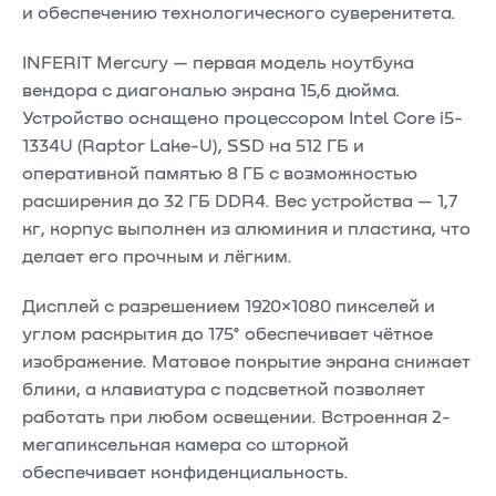
и обеспечению технологического суверенитета.
INFERIT Mercury — первая модель ноутбука
вендора с диагональю экрана 15,6 дюйма.
Устройство оснащено процессором Intel Core i5-
1334U (Raptor Lake-U), SSD на 512 ГБ и
оперативной памятью 8 ГБ с возможностью
расширения до 32 ГБ DDR4. Вес устройства — 1,7
кг, корпус выполнен из алюминия и пластика, что
делает его прочным и лёгким.​
Дисплей с разрешением 1920×1080 пикселей и
углом раскрытия до 175° обеспечивает чёткое
изображение. Матовое покрытие экрана снижает
блики, а клавиатура с подсветкой позволяет
работать при любом освещении. Встроенная 2-
мегапиксельная камера со шторкой
обеспечивает конфиденциальность.​