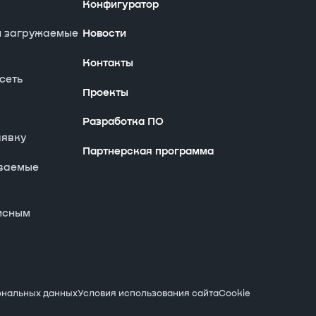
Конфигуратор
и загружаемые
Новости
Контакты
сеть
Проекты
Разработка ПО
аявку
Партнерская программа
аваемые
исным
ональных данных
Условия использования сайта
Cookie