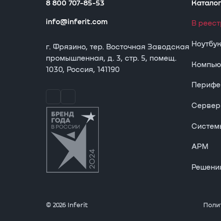
8 800 707-85-53
Катало
info@inferit.com
В реес
Ноутбу
г. Фрязино, тер. Восточная Заводская
промышленная, д. 3, стр. 5, помещ.
Компью
1030, Россия, 141190
Перифе
Сервер
Систем
АРМ
Решени
© 2026 Inferit
Поли