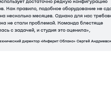
использует достаточно редкую конфигурацию
в. Как правило, подобное оборудование не сд
на несколько месяцев. Однако для нас требов
ика не стали проблемой. Команда блестяще
ась с задачей, и студия это оценила»,
технический директор «Инферит Облако» Сергей Андриевс