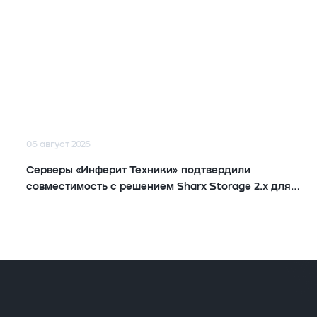
06 август 2026
Серверы «Инферит Техники» подтвердили
совместимость с решением Sharx Storage 2.x для
хранения данных