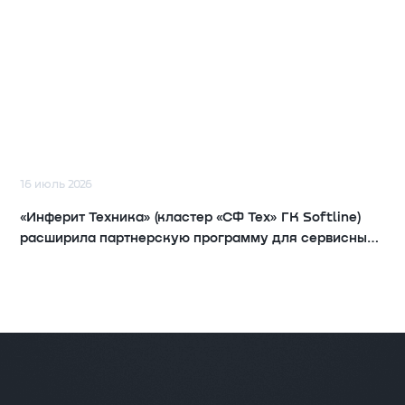
16 июль 2026
«Инферит Техника» (кластер «СФ Тех» ГК Softline)
расширила партнерскую программу для сервисных
компаний