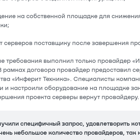
ение на собственной площадке для снижения
ки;
т серверов поставщику после завершения про
е требования выполнил только провайдер «
В рамках договора провайдер предоставил с
тва «Инферит Техника». Специалисты компан
и и настроили оборудование на площадке зак
ершения проекта серверы вернут провайдеру.
учили специфичный запрос, удовлетворить ко
чень небольшое количество провайдеров, так 