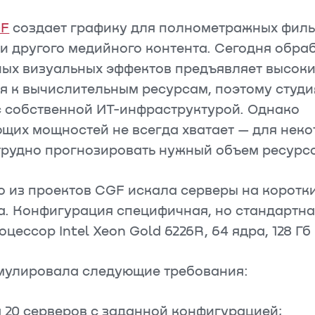
GF
создает графику для полнометражных филь
и другого медийного контента. Сегодня обра
ых визуальных эффектов предъявляет высок
я к вычислительным ресурсам, поэтому студи
с собственной ИТ-инфраструктурой. Однако
щих мощностей не всегда хватает — для нек
трудно прогнозировать нужный объем ресурсо
о из проектов CGF искала серверы на коротки
а. Конфигурация специфичная, но стандартна
оцессор Intel Xeon Gold 6226R, 64 ядра, 128 Г
улировала следующие требования:
 20 серверов с заданной конфигурацией;