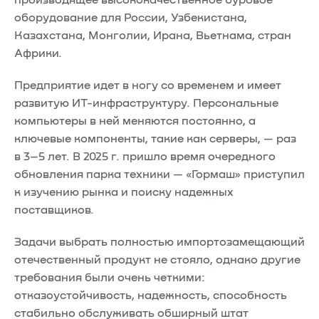
производящее высококачественное буровое
оборудование для России, Узбекистана,
Казахстана, Монголии, Ирана, Вьетнама, стран
Африки.
Предприятие идет в ногу со временем и имеет
развитую ИТ-инфраструктуру. Персональные
компьютеры в ней меняются постоянно, а
ключевые компоненты, такие как серверы, — раз
в 3–5 лет. В 2025 г. пришло время очередного
обновления парка техники — «Гормаш» приступил
к изучению рынка и поиску надежных
поставщиков.
Задачи выбрать полностью импортозамещающий
отечественный продукт не стояло, однако другие
требования были очень четкими:
отказоустойчивость, надежность, способность
стабильно обслуживать обширный штат