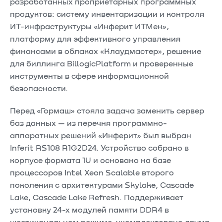
разработанных проприетарных программных
продуктов: систему инвентаризации и контроля
ИТ-инфраструктуры «Инферит ИТМен»,
платформу для эффективного управления
финансами в облаках «Клаудмастер», решение
для биллинга BillogicPlatform и проверенные
инструменты в сфере информационной
безопасности.
Перед «Гормаш» стояла задача заменить сервер
баз данных — из перечня программно-
аппаратных решений «Инферит» был выбран
Inferit RS108 R1G2D24. Устройство собрано в
корпусе формата 1U и основано на базе
процессоров Intel Xeon Scalable второго
поколения с архитектурами Skylake, Cascade
Lake, Cascade Lake Refresh. Поддерживает
установку 24-х модулей памяти DDR4 в