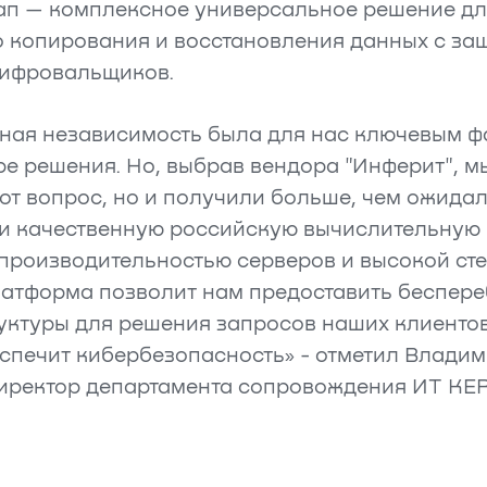
ап — комплексное универсальное решение дл
 копирования и восстановления данных с защ
ифровальщиков.
ная независимость была для нас ключевым ф
е решения. Но, выбрав вендора "Инферит", м
от вопрос, но и получили больше, чем ожидал
и качественную российскую вычислительную
 производительностью серверов и высокой ст
латформа позволит нам предоставить беспер
уктуры для решения запросов наших клиентов
спечит кибербезопасность» - отметил Влади
иректор департамента сопровождения ИТ K