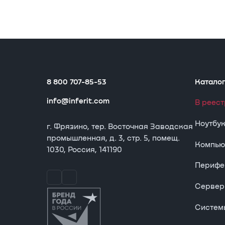
8 800 707-85-53
Катало
info@inferit.com
В реес
Ноутбу
г. Фрязино, тер. Восточная Заводская
промышленная, д. 3, стр. 5, помещ.
Компью
1030, Россия, 141190
Перифе
Сервер
Систем