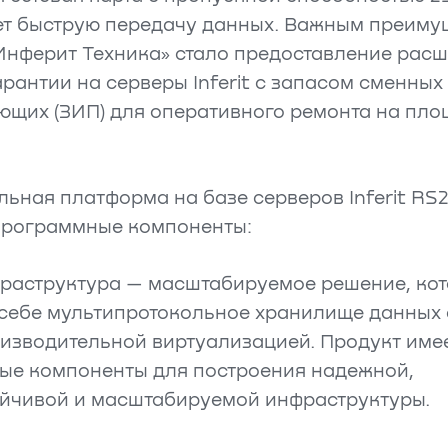
ет быструю передачу данных. Важным преиму
Инферит Техника» стало предоставление рас
арантии на серверы Inferit с запасом сменных
ющих (ЗИП) для оперативного ремонта на пл
ьная платформа на базе серверов Inferit RS2
программные компоненты:
раструктура — масштабируемое решение, ко
 себе мультипротокольное хранилище данных 
изводительной виртуализацией. Продукт имее
ые компоненты для построения надежной,
ойчивой и масштабируемой инфраструктуры.