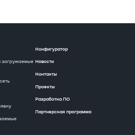
Конфигуратор
и загружаемые
Новости
Контакты
сеть
Проекты
Разработка ПО
аявку
Партнерская программа
аваемые