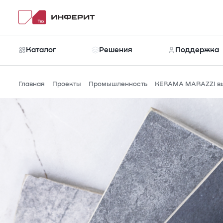
Каталог
Решения
Поддержка
Главная
Проекты
Промышленность
KERAMA MARAZZI вы
Каталог
Новости
Рубрики