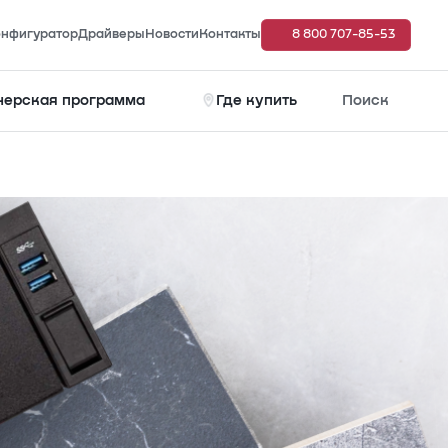
нфигуратор
Драйверы
Новости
Контакты
8 800 707-85-53
нерская программа
Где купить
Поиск