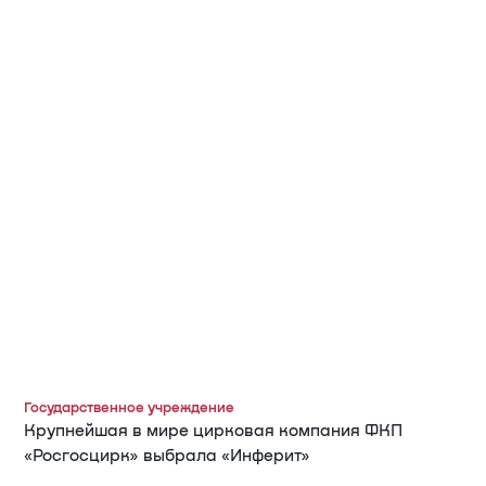
Государственное учреждение
Крупнейшая в мире цирковая компания ФКП
«Росгосцирк» выбрала «Инферит»