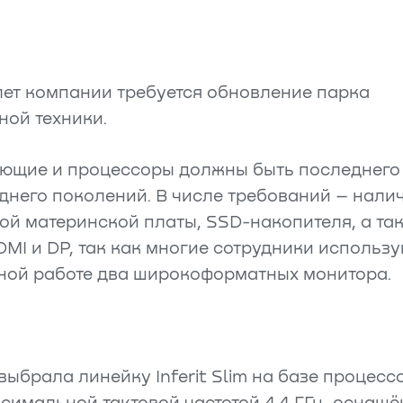
лет компании требуется обновление парка
ной техники.
ющие и процессоры должны быть последнего
днего поколений. В числе требований – нали
ой материнской платы, SSD-накопителя, а та
MI и DP, так как многие сотрудники использу
ной работе два широкоформатных монитора.
ыбрала линейку Inferit Slim на базе процессо