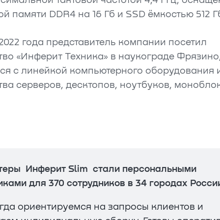
ксимальной тактовой частотой 4,4 ГГц, оснащ
й памяти DDR4 на 16 Гб и SSD ёмкостью 512 Г
2022 года представитель компании посетил
во «Инферит Техника» в наукограде Фрязино
ся с линейкой компьютерного оборудования 
ва серверов, десктопов, ноутбуков, моноблок
еры Инферит Slim стали персональными
ками для 370 сотрудников в 34 городах Росси
гда ориентируемся на запросы клиентов и