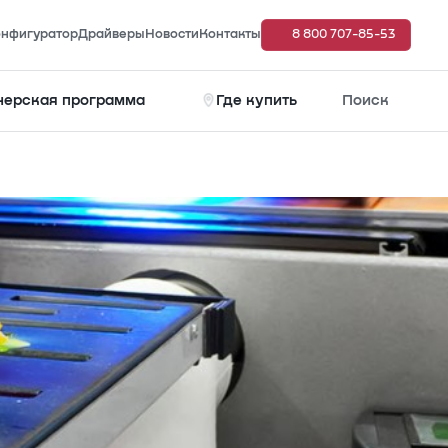
нфигуратор
Драйверы
Новости
Контакты
8 800 707-85-53
нерская программа
Где купить
Поиск